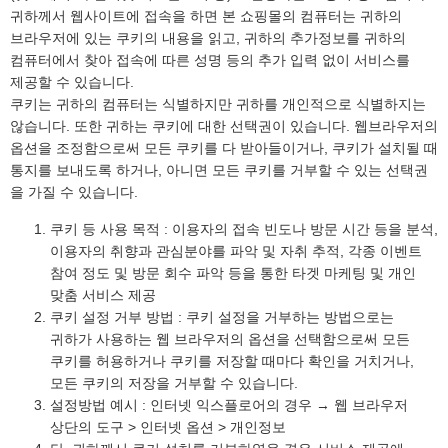
귀하께서 웹사이트에 접속을 하면 본 쇼핑몰의 컴퓨터는 귀하의
브라우저에 있는 쿠키의 내용을 읽고, 귀하의 추가정보를 귀하의
컴퓨터에서 찾아 접속에 따른 성명 등의 추가 입력 없이 서비스를
제공할 수 있습니다.
쿠키는 귀하의 컴퓨터는 식별하지만 귀하를 개인적으로 식별하지는
않습니다. 또한 귀하는 쿠키에 대한 선택권이 있습니다. 웹브라우저의
옵션을 조정함으로써 모든 쿠키를 다 받아들이거나, 쿠키가 설치될 때
통지를 보내도록 하거나, 아니면 모든 쿠키를 거부할 수 있는 선택권
을 가질 수 있습니다.
쿠키 등 사용 목적 : 이용자의 접속 빈도나 방문 시간 등을 분석,
이용자의 취향과 관심분야를 파악 및 자취 추적, 각종 이벤트
참여 정도 및 방문 회수 파악 등을 통한 타겟 마케팅 및 개인
맞춤 서비스 제공
쿠키 설정 거부 방법 : 쿠키 설정을 거부하는 방법으로는
귀하가 사용하는 웹 브라우저의 옵션을 선택함으로써 모든
쿠키를 허용하거나 쿠키를 저장할 때마다 확인을 거치거나,
모든 쿠키의 저장을 거부할 수 있습니다.
설정방법 예시 : 인터넷 익스플로어의 경우 → 웹 브라우저
상단의 도구 > 인터넷 옵션 > 개인정보