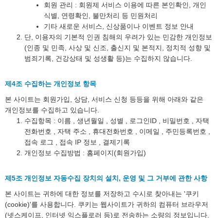
회원 관리 : 회원제 서비스 이용에 따른 본인확인, 개인
식별, 연령확인, 불만처리 등 민원처리
기타 새로운 서비스, 신상품이나 이벤트 정보 안내
단, 이용자의 기본적 인권 침해의 우려가 있는 민감한 개인정보
(인종 및 민족, 사상 및 신조, 출신지 및 본적지, 정치적 성향 및
범죄기록, 건강상태 및 성생활 등)는 수집하지 않습니다.
제4조 수집하는 개인정보 항목
본 사이트는 회원가입, 상담, 서비스 신청 등등을 위해 아래와 같은
개인정보를 수집하고 있습니다.
수집항목 : 이름 , 생년월일 , 성별 , 로그인ID , 비밀번호 , 자택
전화번호 , 자택 주소 , 휴대전화번호 , 이메일 , 주민등록번호 ,
접속 로그 , 접속 IP 정보 , 결제기록
개인정보 수집방법 : 홈페이지(회원가입)
제5조 개인정보 자동수집 장치의 설치, 운영 및 그 거부에 관한 사항
본 사이트는 귀하에 대한 정보를 저장하고 수시로 찾아내는 '쿠키
(cookie)'를 사용합니다. 쿠키는 웹사이트가 귀하의 컴퓨터 브라우저
(넷스케이프, 인터넷 익스플로러 등)로 전송하는 소량의 정보입니다.