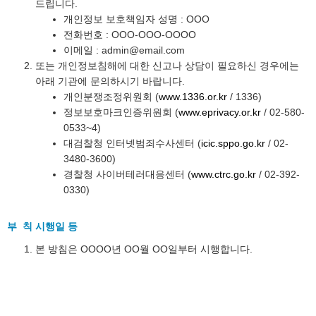
드립니다.
개인정보 보호책임자 성명 : OOO
전화번호 : OOO-OOO-OOOO
이메일 : admin@email.com
또는 개인정보침해에 대한 신고나 상담이 필요하신 경우에는
아래 기관에 문의하시기 바랍니다.
개인분쟁조정위원회 (
www.1336.or.kr
/ 1336)
정보보호마크인증위원회 (
www.eprivacy.or.kr
/ 02-580-
0533~4)
대검찰청 인터넷범죄수사센터 (
icic.sppo.go.kr
/ 02-
3480-3600)
경찰청 사이버테러대응센터 (
www.ctrc.go.kr
/ 02-392-
0330)
부 칙 시행일 등
본 방침은 OOOO년 OO월 OO일부터 시행합니다.