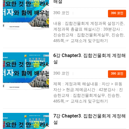
해설
390 코인
|
390 코인
내용 : 집합건물회계 계정과목 설정기준,
계정과목 총괄표 해설시간 : 39분강사 :
진승한교재 : 집합건물회계실무, 진승한,
485쪽,☞ 교재소개 및구입하기
6강 Chapter3. 집합건물회계 계정해
설
390 코인
|
390 코인
제목 : 계정과목 해설내용 : 자산 > 유동
자산 > 현금.제예금시간 : 42분강사 : 진
승한교재 : 집합건물회계실무, 진승한,
485쪽,☞ 교재소개 및구입하기
7강 Chapter3. 집합건물회계 계정해
설