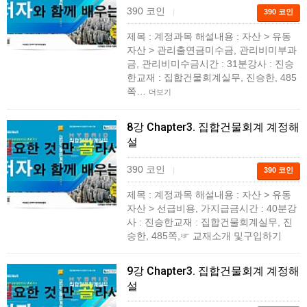
390 코인
|
390 코인
제목 : 계정과목 해설내용 : 자산 > 유동
자산 > 관리출연금미수금, 관리비미부과
금, 관리비미수금시간 : 31분강사 : 진승
한교재 : 집합건물회계실무, 진승한, 485
쪽…
더보기
8강 Chapter3. 집합건물회계 계정해
설
390 코인
|
390 코인
제목 : 계정과목 해설내용 : 자산 > 유동
자산 > 선급비용, 가지급금시간 : 40분강
사 : 진승한교재 : 집합건물회계실무, 진
승한, 485쪽,☞ 교재소개 및구입하기
9강 Chapter3. 집합건물회계 계정해
설