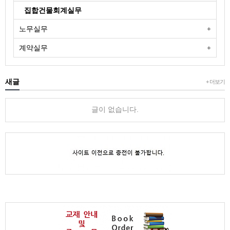
집합건물회계실무
노무실무
계약실무
새글
+ 더보기
글이 없습니다.