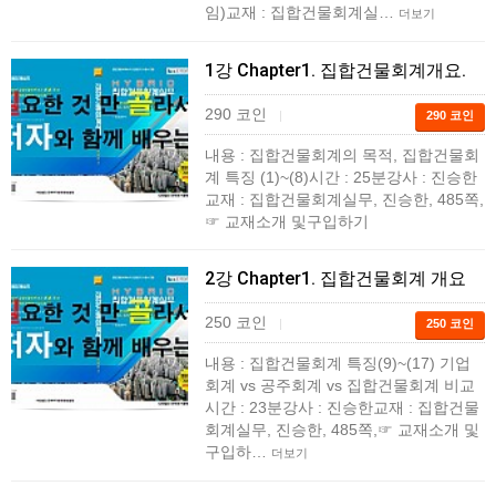
임)교재 : 집합건물회계실…
더보기
1강 Chapter1. 집합건물회계개요.
290 코인
|
290 코인
내용 : 집합건물회계의 목적, 집합건물회
계 특징 (1)~(8)시간 : 25분강사 : 진승한
교재 : 집합건물회계실무, 진승한, 485쪽,
☞ 교재소개 및구입하기
2강 Chapter1. 집합건물회계 개요
250 코인
|
250 코인
내용 : 집합건물회계 특징(9)~(17) 기업
회계 vs 공주회계 vs 집합건물회계 비교
시간 : 23분강사 : 진승한교재 : 집합건물
회계실무, 진승한, 485쪽,☞ 교재소개 및
구입하…
더보기