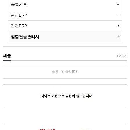
공통기초
관리ERP
집건ERP
집합건물관리사
새글
+ 더보기
글이 없습니다.