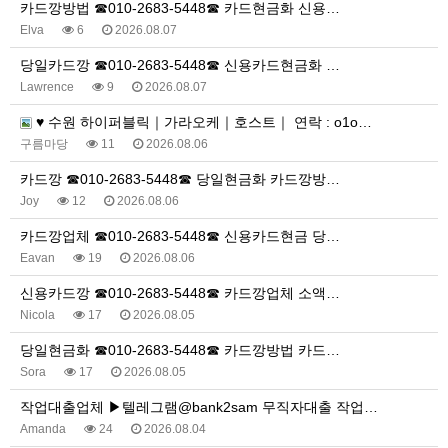
카드깡방법 ☎010-2683-5448☎ 카드현금화 신용…
Elva
6
2026.08.07
당일카드깡 ☎010-2683-5448☎ 신용카드현금화 …
Lawrence
9
2026.08.07
♥️ 수원 하이퍼블릭｜가라오케｜호스트｜ 연락 : o1o…
구름마당
11
2026.08.06
카드깡 ☎010-2683-5448☎ 당일현금화 카드깡방…
Joy
12
2026.08.06
카드깡업체 ☎010-2683-5448☎ 신용카드현금 당…
Eavan
19
2026.08.06
신용카드깡 ☎010-2683-5448☎ 카드깡업체 소액…
Nicola
17
2026.08.05
당일현금화 ☎010-2683-5448☎ 카드깡방법 카드…
Sora
17
2026.08.05
작업대출업체 ▶텔레그램@bank2sam 무직자대출 작업…
Amanda
24
2026.08.04