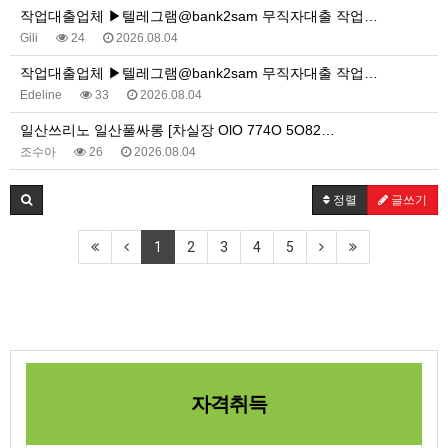
작업대출업체 ▶텔레그램@bank2sam 무직자대출 작업…
Gili
24
2026.08.04
작업대출업체 ▶텔레그램@bank2sam 무직자대출 작업…
Edeline
33
2026.08.04
일산쓰리노 일산풀싸롱 [차실장 OlO 774O 5O82…
조수아
26
2026.08.04
정렬
글쓰기
1
2
3
4
5
자격취득