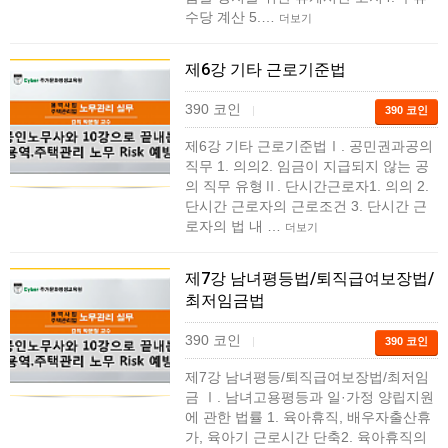
수당 계산 5.…
더보기
제6강 기타 근로기준법
390 코인
|
390 코인
제6강 기타 근로기준법Ⅰ. 공민권과공의
직무 1. 의의2. 임금이 지급되지 않는 공
의 직무 유형Ⅱ. 단시간근로자1. 의의 2.
단시간 근로자의 근로조건 3. 단시간 근
로자의 법 내 …
더보기
제7강 남녀평등법/퇴직급여보장법/
최저임금법
390 코인
|
390 코인
제7강 남녀평등/퇴직급여보장법/최저임
금 Ⅰ. 남녀고용평등과 일·가정 양립지원
에 관한 법률 1. 육아휴직, 배우자출산휴
가, 육아기 근로시간 단축2. 육아휴직의