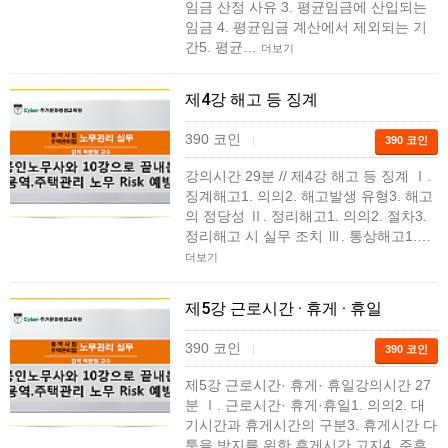
임금 산정 사유 3. 평균임금에 산입되는
임금 4. 평균임금 계산에서 제외되는 기
간5. 평균…
더보기
제4강 해고 등 징계
390 코인
|
390 코인
강의시간 29분 // ​제4강 해고 등 징계 Ⅰ.
징계해고1. 의의2. 해고발생 유형3. 해고
의 정당성 Ⅱ. 정리해고1. 의의2. 절차3.
정리해고 시 실무 조치 Ⅲ. 통상해고1.…
더보기
제5강 근로시간 · 휴게 · 휴일
390 코인
|
390 코인
제5강 근로시간· 휴게· 휴일강의시간 27
분 Ⅰ. 근로시간· 휴게·휴일1. 의의2. 대
기시간과 휴게시간의 구분3. 휴게시간 다
툼을 방지를 위한 휴게시간 고지4. 주휴