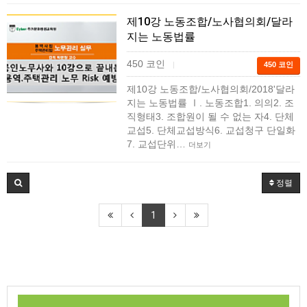
제10강 노동조합/노사협의회/달라
지는 노동법률
450 코인
|
450 코인
제10강 노동조합/노사협의회/2018'달라
지는 노동법률 Ⅰ. 노동조합1. 의의2. 조
직형태3. 조합원이 될 수 없는 자4. 단체
교섭5. 단체교섭방식6. 교섭청구 단일화
7. 교섭단위…
더보기
정렬
1