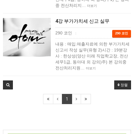
중 전산처리지…
더보기
4강 부가가치세 신고 실무
290 코인
|
290 코인
내용 : 매입.매출자료에 의한 부가가치세
신고서 작성 실무(유형 2)시간 : 19분강
사 : 한상성(양산 미래 직업학교장, 전산
세무1급, 동아대 외 강의)주) 본 강의중
전산처리지원…
더보기
정렬
1