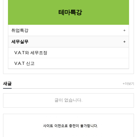
테마특강
취업특강
세무실무
V.A.T와 세무조정
V.A.T 신고
새글
+ 더보기
글이 없습니다.