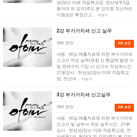
성(양산 미래 직업학교장, 전산세무1급,
동아대 외 강의)주1) 본 강의중 전산처리
지원금은 확정신고…
더보기
2강 부가가치세 신고 실무
300 코인
|
300 코인
내용 : 매입.매출자료에 의한 부가가치세
신고서 작성 실무(유형 1) 환급액 발생 시
및 면세수익 기입 시 신고서 작성예시간 :
27분강사 : 한상성(양산 미래 직업학교
장, 전산세…
더보기
3강 부가가치세 신고실무
350 코인
|
350 코인
내용 : 매입.매출자료에 의한 부가가치세
신고서 및 납부서 작성 실무시간 : 27분
강사 : 한상성(양산 미래 직업학교장, 전
산세무1급, 동아대 외 강의)주1) 본 강의