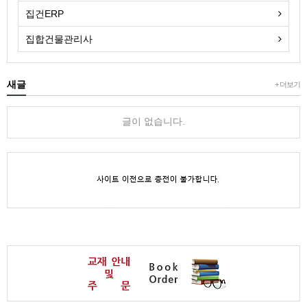
집건ERP
집합건물관리사
새글
+ 더보기
글이 없습니다.