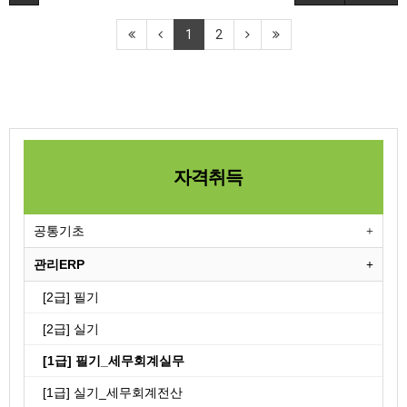
1
2
자격취득
공통기초
관리ERP
[2급] 필기
[2급] 실기
[1급] 필기_세무회계실무
[1급] 실기_세무회계전산