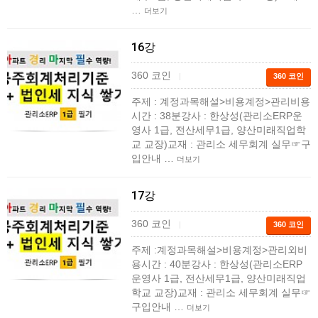
…
더보기
16강
360 코인
|
360 코인
주제 : 계정과목해설>비용계정>관리비용
시간 : 38분강사 : 한상성(관리소ERP운
영사 1급, 전산세무1급, 양산미래직업학
교 교장)교재 : 관리소 세무회계 실무☞구
입안내 …
더보기
17강
360 코인
|
360 코인
주제 :계정과목해설>비용계정>관리외비
용시간 : 40분강사 : 한상성(관리소ERP
운영사 1급, 전산세무1급, 양산미래직업
학교 교장)교재 : 관리소 세무회계 실무☞
구입안내 …
더보기