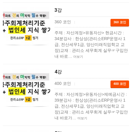
3강
360 코인
|
360 코인
​주제 : 자산계정>유동자산> 현금시간 :
34분강사 : 한상성(관리소ERP운영사 1
급, 전산세무1급, 양산미래직업학교 교
장)교재 : 관리소 세무회계 실무☞구입안
내 바로…
더보기
4강
400 코인
|
400 코인
주제 : 자산계정>유동자산>제예금시간 :
39분강사 : 한상성(관리소ERP운영사 1
급, 전산세무1급, 양산미래직업학교 교
장)교재 : 관리소 세무회계 실무☞구입안
내 바로가…
더보기