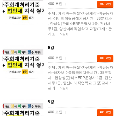
400 코인
|
400 코인
주제 : 계정과목해설>자산계정>비유동자
산>예비비적립금예치금시간 : 36분강사
: 한상성(관리소ERP운영사 1급, 전산세
무1급, 양산미래직업학교 교장)교재 : 관
리소…
더보기
8강
400 코인
|
400 코인
주제 : 계정과목해설>자산계정>비유동자
산>하자보수충당금예치금시간 : 38분강
사 : 한상성(관리소ERP운영사 1급, 전산
세무1급, 양산미래직업학교 교장)교재 :
관리…
더보기
9강
400 코인
|
400 코인