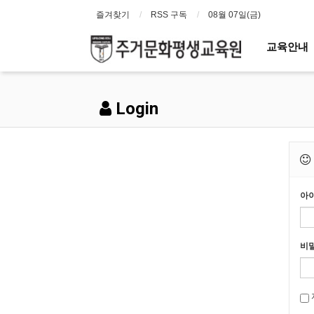
즐겨찾기
RSS 구독
08월 07일(금)
교육안내
Login
아
비