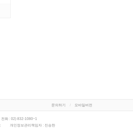
문의하기
모바일버전
전화 :
02) 832-1080~1
호
개인정보관리책임자 : 진승한