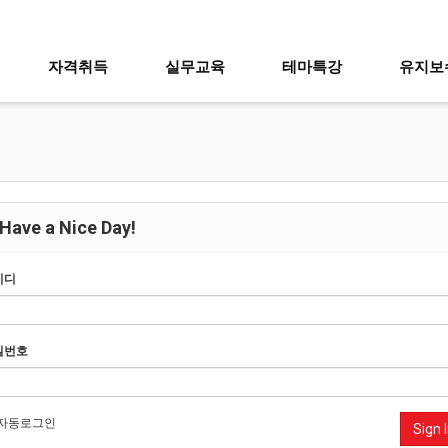
자격취득
실무교육
테마특강
유지보
Have a Nice Day!
이디
밀번호
자동로그인
Sign 