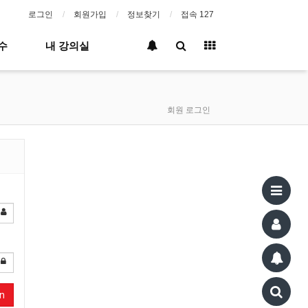
로그인
회원가입
정보찾기
접속 127
수
내 강의실
회원 로그인
In