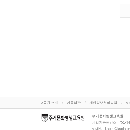
교육원 소개
이용약관
개인정보처리방침
이
주거문화평생교육원
사업자등록번호 :
751-9
이메일 :
kaeia@kaeia.or